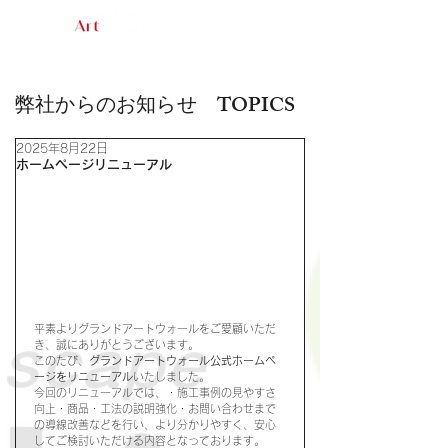
​グランドアートウォール神戸
問合せフォーム
弊社からのお知らせ TOPICS
2025年8月22日
ホームページリニューアル
平素よりグランドアートウォールをご愛顧いただ
き、誠にありがとうございます。
このたび、
グランドアートウォール公式ホームペ
ージをリニューアル
いたしました。
今回のリニューアルでは、・施工事例の見やすさ
向上・商品・工法の説明強化・お問い合わせまで
の導線改善などを行い、より分かりやすく、安心
してご検討いただける内容となっております。