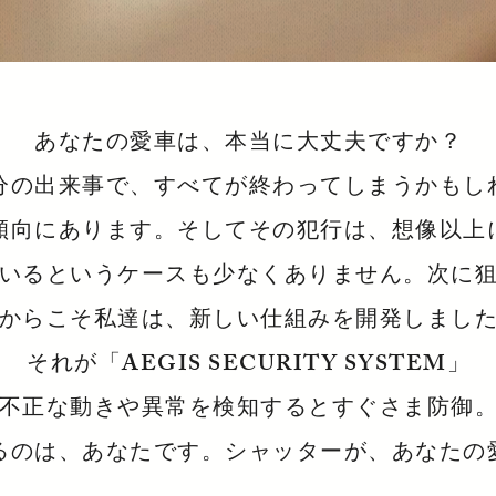
あなたの愛車は、本当に大丈夫ですか？
分の出来事で、すべてが終わってしまうかもし
傾向にあります。そしてその犯行は、想像以上
いるというケースも少なくありません。次に
からこそ私達は、新しい仕組みを開発しまし
それが「AEGIS SECURITY SYSTEM」
不正な動きや異常を検知するとすぐさま防御
るのは、あなたです。シャッターが、あなたの