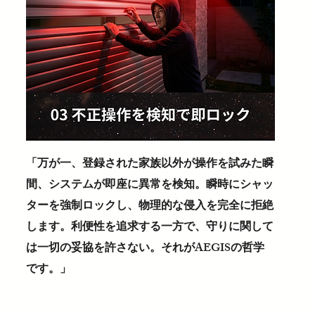
「万が一、登録された家族以外が操作を試みた瞬
間、システムが即座に異常を検知。瞬時にシャッ
ターを強制ロックし、物理的な侵入を完全に拒絶
します。利便性を追求する一方で、守りに関して
は一切の妥協を許さない。それがAEGISの哲学
です。」