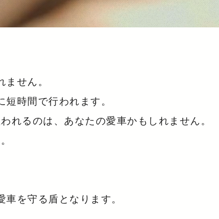
れません。
に短時間で行われます。
狙われるのは、あなたの愛車かもしれません。
た。
。
愛車を守る盾となります。