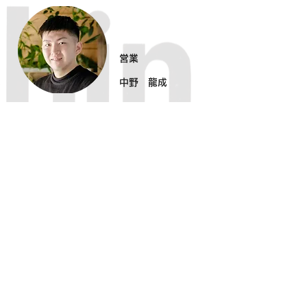
営業
中野 龍成
営業
宮川 隆善
設計企画