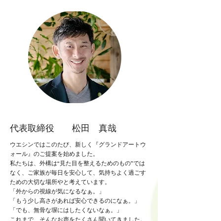
代表取締役 松田 真哉
ウエシンではこのたび、新しく『グランドアートウ
ォール』のご提案を始めました。
私たちは、外構は“見た目を整えるためのもの”では
なく、ご家族が毎日を安心して、気持ちよく過ごす
ための大切な場所やと考えています。
「外からの視線が気になるなぁ。」
「もう少し高さがあれば安心できるのになぁ。」
「でも、無骨な塀にはしたくないなぁ。」
これまで、そんなお声をたくさん聞いてきました。