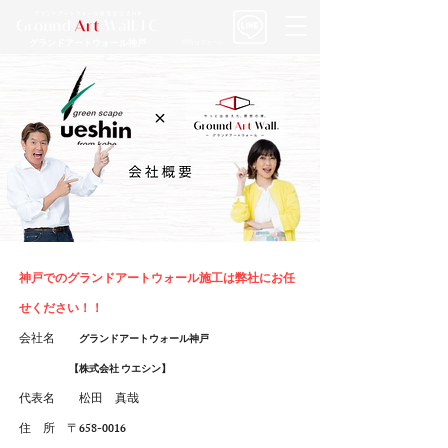
​グランドアートウォール神戸
問合せフォーム
​神戸でのグランドアートウォール施工は弊社にお任
せください！！
会社名
​グランドアートウォール神戸
【株式会社 ウエシン】
代表名 松田 真哉
住 所 〒658-0016