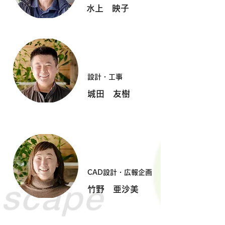
水上 映子
設計・工事
城田 友樹
CAD設計・広報企画
竹野 亜沙美