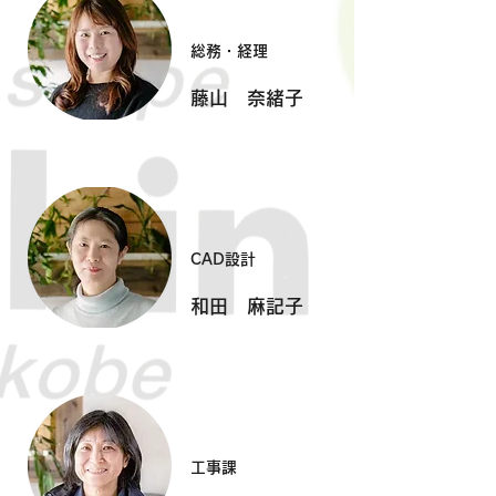
​総務・経理
藤山 奈緒子
CAD設計
和田 麻記子
工事課