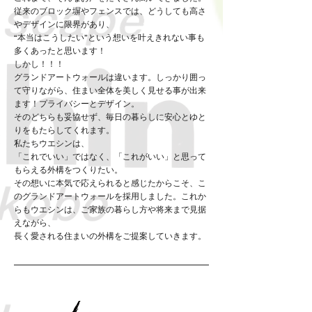
従来のブロック塀やフェンスでは、どうしても高さ
やデザインに限界があり、
“本当はこうしたい”という想いを叶えきれない事も
多くあったと思います！
しかし！！！
グランドアートウォールは違います。しっかり囲っ
て守りながら、住まい全体を美しく見せる事が出来
ます！プライバシーとデザイン。
そのどちらも妥協せず、毎日の暮らしに安心とゆと
りをもたらしてくれます。
私たちウエシンは、
「これでいい」ではなく、「これがいい」と思って
もらえる外構をつくりたい。
その想いに本気で応えられると感じたからこそ、こ
のグランドアートウォールを採用しました。
これか
らもウエシンは、ご家族の暮らし方や将来まで見据
えながら、
長く愛される住まいの外構をご提案していきます。