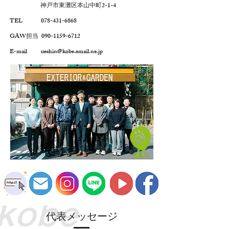
神戸市東灘区本山中町2-1-4
TEL
078-431-6868
GAW担当
090-1159-6712
E-mail
ueshin@kobe.email.ne.jp
​代表メッセージ